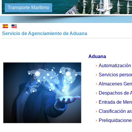
Transporte Marítimo
Servicio de Agenciamiento de Aduana
Aduana
Automatización 
Servicios perso
Almacenes Gene
Despachos de 
Entrada de Merc
Clasificación a
Preliquidacione