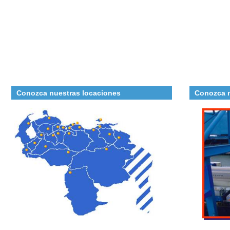
Conozca nuestras locaciones
Conozca n