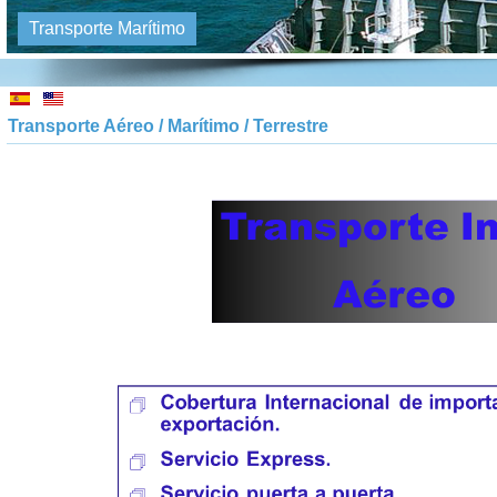
Transporte Marítimo
Transporte Aéreo / Marítimo / Terrestre