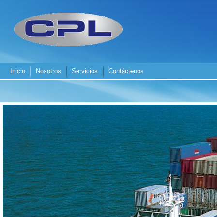
Inicio
Nosotros
Servicios
Contáctenos