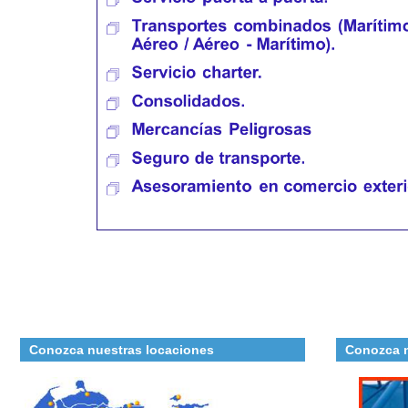
Conozca nuestras locaciones
Conozca n